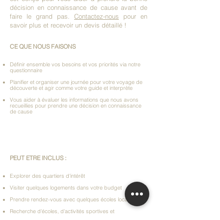
décision en connaissance de cause avant de
faire le grand pas.
Contactez-nous
pour en
savoir plus et recevoir un devis détaillé !
CE QUE NOUS FAISONS
Définir ensemble vos besoins et vos priorités via notre
questionnaire
Planifier et organiser une journée pour votre voyage de
découverte et agir comme votre guide et interprète
Vous aider à évaluer les informations que nous avons
recueillies pour prendre une décision en connaissance
de cause
PEUT ETRE INCLUS :
Explorer des quartiers d'intérêt
Visiter quelques logements dans votre budget
Prendre rendez-vous avec quelques écoles locales
Recherche d'écoles, d'activités sportives et
d'associations